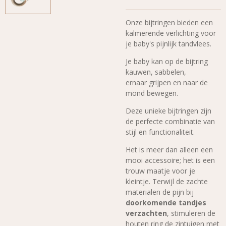
Onze bijtringen bieden een
kalmerende verlichting voor
je baby's pijnlijk tandvlees.
Je
baby kan op de bijtring
kauwen, sabbelen,
ernaar grijpen en naar de
mond bewegen.
Deze unieke bijtringen zijn
de perfecte combinatie van
stijl en functionaliteit.
Het is meer dan alleen een
mooi accessoire; het is een
trouw maatje voor je
kleintje. Terwijl de zachte
materialen de pijn bij
doorkomende tandjes
verzachten
, stimuleren de
houten ring de zintuigen met