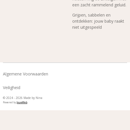
een zacht rammelend geluid.
Grijpen, sabbelen en
ontdekken: jouw baby raakt
niet uitgespeeld
Algemene Voorwaarden
Veiligheid
© 2024 - 2026 Made by Nina
Powered by
JouwWeb