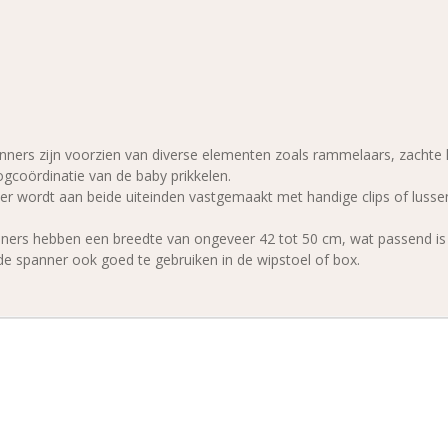
ers zijn voorzien van diverse elementen zoals rammelaars, zachte knu
gcoördinatie van de baby prikkelen.
r wordt aan beide uiteinden vastgemaakt met handige clips of lussen
rs hebben een breedte van ongeveer 42 tot 50 cm, wat passend is v
e spanner ook goed te gebruiken in de wipstoel of box.