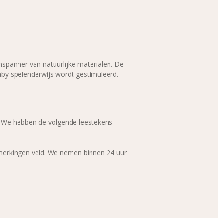
spanner van natuurlijke materialen. De
baby spelenderwijs wordt gestimuleerd.
. We hebben de volgende leestekens
pmerkingen veld. We nemen binnen 24 uur