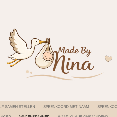
LF SAMEN STELLEN
SPEENKOORD MET NAAM
SPEENKO
ANGER
WAGENSPANNER
WAAR KUN JE ONS VINDEN?