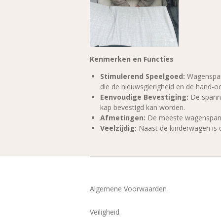
Kenmerken en Functies
Stimulerend Speelgoed:
Wagenspann
die de nieuwsgierigheid en de hand-oo
Eenvoudige Bevestiging:
De spanne
kap bevestigd kan worden.
Afmetingen:
De meeste wagenspanne
Veelzijdig:
Naast de kinderwagen is d
Algemene Voorwaarden
Veiligheid