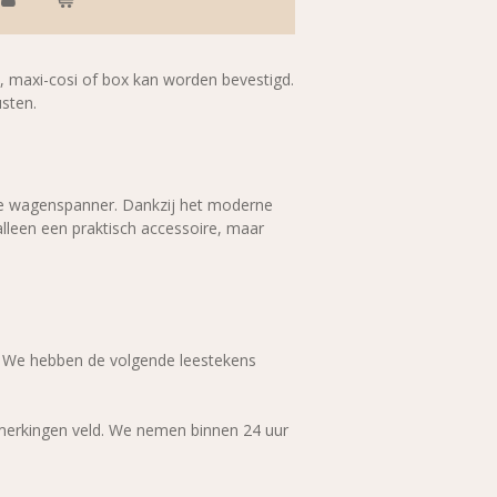
y, maxi-cosi of box kan worden bevestigd
.
sten.
kte wagenspanner. Dankzij het moderne
alleen een praktisch accessoire, maar
. We hebben de volgende leestekens
pmerkingen veld. We nemen binnen 24 uur