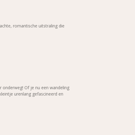
hte, romantische uitstraling die
or onderweg! Of je nu een wandeling
leintje urenlang gefascineerd en